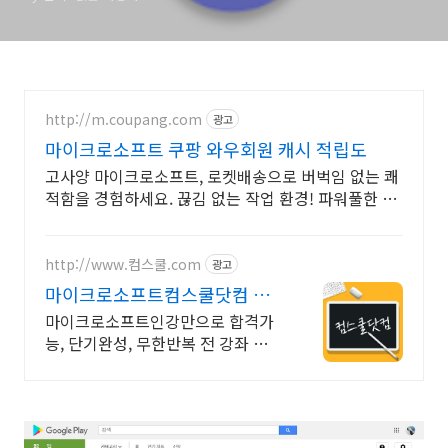
http://m.coupang.com
광고
마이크로소프트 쿠팡 와우회원 캐시 적립도
고사양 마이크로소프트, 로켓배송으로 버벅임 없는 쾌
적함을 경험하세요. 끊김 없는 작업 환경! 파워풀한 노
트북, 쿠팡에서 만나보세요.
http://www.컴스쿨.com
광고
마이크로소프트컴스쿨닷컴 당
일 신청&결제시 기프티콘!
마이크로소프트인강만으로 합격가
능, 단기완성, 무한반복 전 강좌 스마
트폰 학습가능