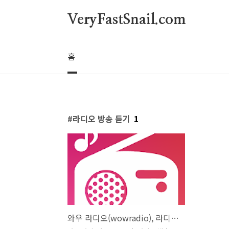
본문 바로가기
VeryFastSnail.com
홈
라디오 방송 듣기
1
와우 라디오(wowradio), 라디오 방송 듣기, 실시간 TV 보기