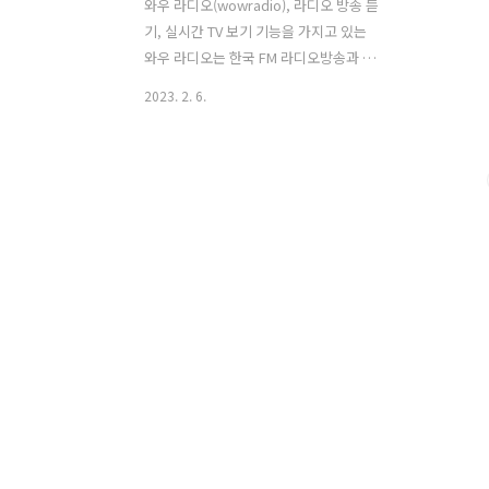
와우 라디오(wowradio), 라디오 방송 듣
기, 실시간 TV 보기 기능을 가지고 있는
와우 라디오는 한국 FM 라디오방송과 인
터넷 인기 음악방송을 무료로 청취하실
2023. 2. 6.
수 있는 라디오어플입니다. 정말 다양한
기능을 갖추고 있으며, 국내 400여개 라
디오 채널 제공과 한국 라디오 방송 외 해
외 방송 채널도 제공하고 있으며, 인터넷
인기 음악방송 채널 그리고 사용 중 전화
수신 시 자동으로 어플 중지 기능과 편리
한 예약 종료 기능을 통해 원하는 시간만
큼 청취 가능하여 상당히 유용하게 활용
이 가능합니다. 또, 즐겨찾기 기능을 통해
자주 듣는 채널 등록과 WIFI 환경에서만
재생하는 기능 (환경설정에서
“3G/LTE/5G 환경 사용”을 OFF로 설정),
그리고 편리한 채널 검색 기능, 라디오 어
플이면서도 실시간 ..