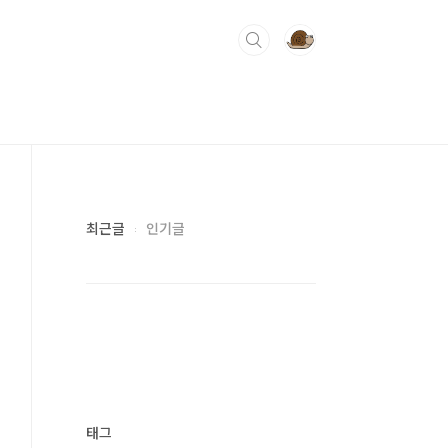
최근글
인기글
태그