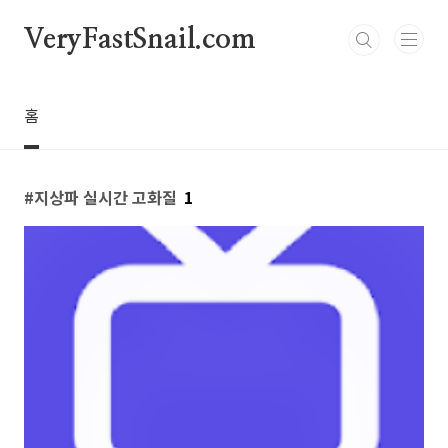
본문 바로가기
VeryFastSnail.com
홈
지상파 실시간 고화질
1