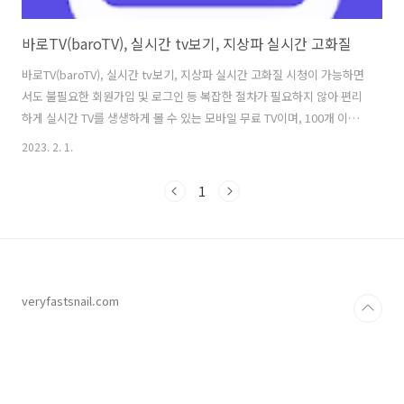
바로TV(baroTV), 실시간 tv보기, 지상파 실시간 고화질
바로TV(baroTV), 실시간 tv보기, 지상파 실시간 고화질 시청이 가능하면
서도 불필요한 회원가입 및 로그인 등 복잡한 절차가 필요하지 않아 편리
하게 실시간 TV를 생생하게 볼 수 있는 모바일 무료 TV이며, 100개 이상
의 다양한 DMB 라이브 채널을 고화질 방송으로 시청하실 수 있습니다.
2023. 2. 1.
바로 TV는 앱의 모든 기능에 완전히 무료로 이용이 가능하고, 지상파, 공
중파, 케이블, 종합편성채널 등 다양한 온에어 채널이 있어, TV 안테나를
1
사용할 수 없거나 dmb를 사용할 수 없는 경우에 그리고 dmb 기능이 없
는 모바일 장치를 이용하면 항상 쉽고 빠르게 TV를 볼 수 있습니다. TV는
실시간 TV 방송 일정을 제공하고, 보고 싶은 방송 프로그램을 미리 확인
하여 언제든지 시청하실 수 있으므로 유용하게 ..
veryfastsnail.com