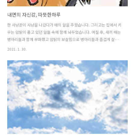
내면의 자신감, 따뜻한하루
한 사냥꾼이 사냥을 나갔다가 매의 알을 주웠습니다. 그리고는 집에서 키
우는 암탉이 품고 있던 알들 속에 함께 놔두었습니다. 며칠 후, 새끼 매는
병아리들과 함께 부화했고 암탉의 보살핌으로 병아리들과 즐겁게 살았
습니다. 새끼 매는 다른 병아리들과 같은 습성을 익히며 쭉 살아갔지만,
2021. 1. 30.
가끔 하늘을 날고 있는 멋진 매들을 보고는 말했습니다. “나도 언젠가는
저렇게 하늘을 멋지게 날아보고 싶다!” 하지만, 암탉은 새끼 매가 그렇게
말할 때마다 조용하게 타일렀습니다. “아가, 넌 병아리야 저렇게 날고 싶
어도 날 수가 없단다.” 결국 새끼 매는 자신이 날지 못한다는 걸 믿게 됐
고, 그 후로 하늘을 높이 나는 매를 볼 때마다 자신을 다독였습니다. “그
래 나는 평범한 병아리일 뿐이야. 저렇게 높이 날 수 없어!” 아이들..