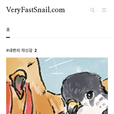
본문 바로가기
VeryFastSnail.com
홈
내면의 자신감
2