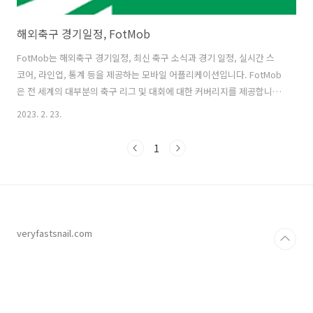
해외축구 경기일정, FotMob
FotMob는 해외축구 경기일정, 최신 축구 소식과 경기 일정, 실시간 스
코어, 라인업, 통계 등을 제공하는 모바일 어플리케이션입니다. FotMob
은 전 세계의 대부분의 축구 리그 및 대회에 대한 커버리지를 제공합니
다. 사용자는 팀 및 플레이어 프로필, 통계 및 히스토리 등을 검색할 수 있
2023. 2. 23.
으며, 스코어 및 일치 결과에 대한 알림도 받을 수 있습니다. 새로운 기능
으로는 이전 시즌의 리그 화면을 확인할 수 있는 기능, 더 많은 과거 경기
1
를 볼 수 있는 기능, 그리고 xA 통계가 포함된 플레이어 프로필이 추가되
었습니다. FotMob은 뛰어난 생중계 서비스를 제공하며, 뉴스 피드, 목
록 및 다른 기능도 제공합니다. FotMob은 유료 버전도 제공하며, 광고
와 푸시 알림 없이 사용할 수 있습니다. FotMob은 ..
veryfastsnail.com