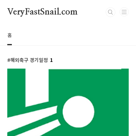
본문 바로가기
VeryFastSnail.com
홈
해외축구 경기일정
1