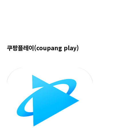
쿠팡플레이(coupang play)