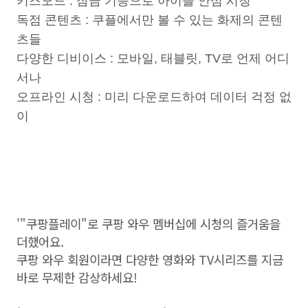
키즈모드 : 잠금 기능으로 아이들 안심 시청
독점 콘텐츠 : 쿠플에서만 볼 수 있는 화제의 콘텐
츠들
다양한 디비이스 : 모바일, 태블릿, TV로 언제 어디
서나
오프라인 시청 : 미리 다운로드하여 데이터 걱정 없
이
'"쿠팡플레이"로 쿠팡 와우 멤버십에 시청의 즐거움을
더했어요.
쿠팡 와우 회원이라면 다양한 영화와 TV시리즈를 지금
바로 무제한 감상하세요!