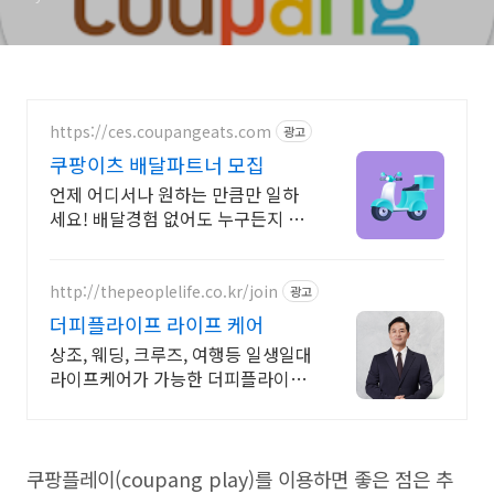
https://ces.coupangeats.com
광고
쿠팡이츠 배달파트너 모집
언제 어디서나 원하는 만큼만 일하
세요! 배달경험 없어도 누구든지 쉽
게!
http://thepeoplelife.co.kr/join
광고
더피플라이프 라이프 케어
상조, 웨딩, 크루즈, 여행등 일생일대
라이프케어가 가능한 더피플라이프
의 특별혜택 사람을 연구합니다. 더
피플라이프
쿠팡플레이(coupang play)를 이용하면 좋은 점은 추