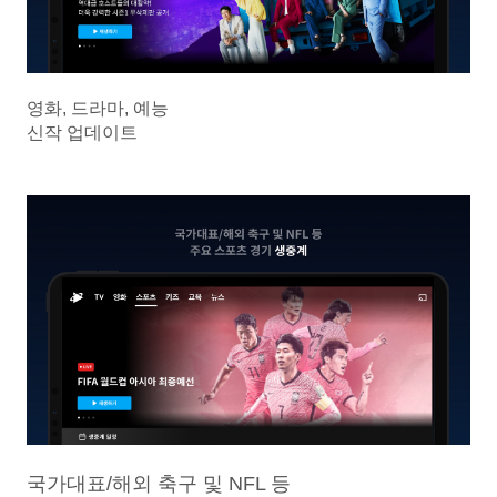
영화, 드라마, 예능
신작 업데이트
국가대표/해외 축구 및 NFL 등