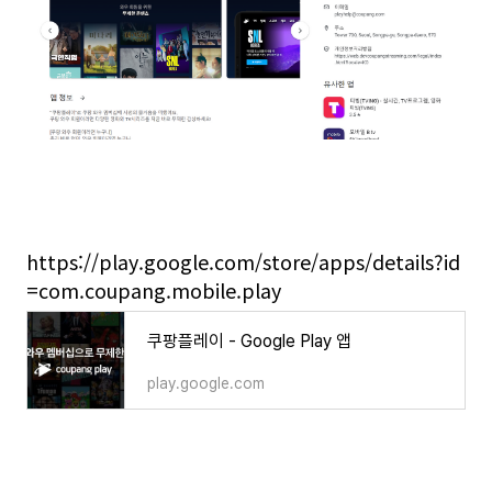
https://play.google.com/store/apps/details?id
=com.coupang.mobile.play
쿠팡플레이 - Google Play 앱
play.google.com