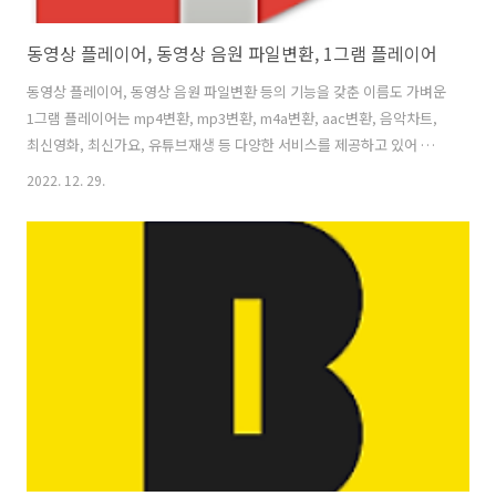
동영상 플레이어, 동영상 음원 파일변환, 1그램 플레이어
동영상 플레이어, 동영상 음원 파일변환 등의 기능을 갖춘 이름도 가벼운
1그램 플레이어는 mp4변환, mp3변환, m4a변환, aac변환, 음악차트,
최신영화, 최신가요, 유튜브재생 등 다양한 서비스를 제공하고 있어 유용
하게 이용이 가능합니다. 1그램 동영상 플레이어 기능을 살펴보면, 동영
2022. 12. 29.
상 재생과 음악 재생 기능에 충실하며, 동영상변환과 음원변환 그리고 무
료음악과 음악차트, 최신가요를 즐길 수 있고, 유튜브 재생과 검색기능까
지 포함되어 있어 편리하게 이용할 수 있습니다. 그 외에도 쉬운 목록편
집 관리 및 재생과 스마트한 손가락 제스처로 간편한 화면기능 사용 그리
고 최근 영상재생, 편리한 재생속도 조절과 URL 재생 기능을 지원하여
다양한 방안으로 사용할 수 있어 유용하다는 의견이 많이 있습니다. 1. ..