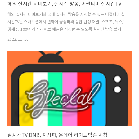
해외 실시간 티비보기, 실시간 방송, 어쩔티비 실시간TV
해외 실시간 티비보기와 국내 실시간 방송을 시청할 수 있는 어쩔티비 실
시간TV는 스마트폰에서 편하게 공중파와 종합 편성 채널, 스포츠, 뉴스/
경제 등 100여 개의 라이브 채널을 시청할 수 있도록 실시간 방송 보기
링크와 전체 편성표 정보들을 담고 있습니다. 실시간 TV보기 지원 채널
2022. 11. 16.
은 KBS, MBC, SBS, EBS 등의 공중파 채널과 JTBC, JTBC골프, JTBC4,
JTBC뉴스 및 YTN사이언스, YTN라이프, YTN뉴스 그리고 TV조선, 채널
A, 채널A뉴스 , MBN, MBN뉴스 외에도 스포츠 채널과 홈쇼핑 채널, 종교
방송, 법률방송, 국회방송, 한국정책방송, 문화유산채널 등의 기타 방송
도 지원하고 있습니다. 해외 채널로는 BBC영국, SKYNews영국, CNN미
국, NASA미국, FOX미..
실시간TV DMB, 지상파, 온에어 라이브방송 시청