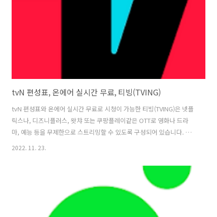
전 기기에 따라 다릅니다. 업데이트 날짜 2022. 10. 1..
tvN 편성표, 온에어 실시간 무료, 티빙(TVING)
tvN 편성표와 온에어 실시간 무료로 시청이 가능한 티빙(TVING)은 넷플
릭스나, 디즈니플러스, 왓챠 또는 쿠팡플레이같은 OTT로 영화나 드라
마, 예능 등을 무제한으로 스트리밍할 수 있도록 구성되어 있습니다. 특
히 티빙에서만 볼 수 있는 tvN 실시간 온에어 시청이 가능하고 편성표 정
2022. 11. 23.
보도 볼 수 있는 부분이 장점으로 작용하며, 그 외에도 최신 인기 TV프로
그램, 영화, 해외 시리즈, 스포츠까지, 입맛대로 골라볼 수 있다는 부분도
장점이라고 볼 수 있죠. 또 티빙(TVING)은 다양한 화면에서 보기가 가능
하며, 스마트폰, 태블릿, PC, 스마트TV, 그리고 안드로이드TV와 크롬캐
스트 기능으로 티빙을 시청하실 수 있도록 갖추고 있습니다. 1. tvN 편성
표, 온에어, 실시간 무료, 티빙(TVING) 버전 ..