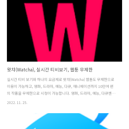
능과 클래식 지상파 프로그램을 포함하고 있어 편리하게 이용할 수 있습
니다. 또, 미드, 영드, 중들, 일드와 웨이브만의 독점 해외 시리즈, 웨이브
에서만 볼 수 있는 오리지널 드라마, 예능,..
왓챠(Watcha), 실시간 티비보기, 웹툰 무제한
실시간 티비 보기와 하나의 요금제로 왓챠(Watcha) 웹툰도 무제한으로
이용이 가능하고, 영화, 드라마, 예능, 다큐, 애니메이션까지 10만여 편
의 작품을 무제한으로 시청이 가능합니다. 영화, 드라마, 예능, 다큐멘터
리를 무제한으로 매주 5백여 편의 신작이 업데이트되며, 추가 요금 없이
2022. 11. 25.
무료로 이용이 가능하고, 하나의 이용권으로 동시 4개 기기에서 재생이
가능한 프리미엄 이용권도 있습니다. 친구와 함께 채팅하며 볼 수 있는
왓챠 파티를 비롯하여 다양한 화면에서도 즐길 수 있는 스마트폰, 태블
릿, PC, 삼성/LG 스마트 TV(16년형 출시부터), 안드로이드 TV, 애플TV,