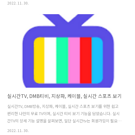
널까지 다양한 장르의 프리미엄 콘텐츠들이 준비되어 있다고 합니다. 언
2022. 11. 30.
제 어디서나 30여 개의 채널을 마음껏 골라 시청하실 수 있으며, 뉴스,
TV 시리즈 드라마, 예능, 쇼핑 및 캠핑 등의 라이프스타일 그리고 KBO,
KBL, 프리미어리그, NBA, UFC까지 다양한 국내외 인기 스포츠를 시청
하실 수 있습니다. 또, 삼성 TV 플러스에는 실시간 tv보기를 통해 전 세계
어린이들을 위한 인기 애니메이션과 동요, 동화로 우리 아이까지 챙겨 볼
수 있습니다. 1. 실시간 tv보기, 삼성 TV..
실시간TV, DMB티비, 지상파, 케이블, 실시간 스포츠 보기
실시간TV, DMB방송, 지상파, 케이블, 실시간 스포츠 보기를 위한 쉽고
편리한 나만의 무료 TV이며, 실시간 티비 보기 기능을 담았습니다. 실시
간TV의 상세 기능 설명을 살펴보면, 일단 실시간tv는 회원가입이 필요
없으며, 불필요한 권한을 요구하지 않고, 이용자 맞춤 옵션을 간단하게
2022. 11. 30.