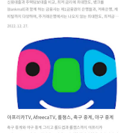
신용대출과 주택담보대출 비교, 최저 금리에 최대한도, 뱅크몰
(Bankmall)과 함께 하는 금융사는 제1금융권의 은행들과, 저축은행, 캐
피탈까지 다양하며, 주거래은행에서는 나오지 않는 최대한도, 최저금리
모두 한번에 정확하게 알아보는 대출비교 플랫폼 뱅크몰입니다. 당뱅크
2022. 12. 27.
몰에서는 당장 대출이 필요 없어도 한도와 금리 그리고 규제가 궁금하다
면 언제든지 자유롭게 이용하고 미리 준비해 보실 수 있으며, 시세조회와
신용점수 확인, 부동산계산기 등 다양한 정보를 제공하고 있습니다. 신용
대출과 주택담보대출 비교를 통한 최저 금리에 최대한도로 뱅크몰에서
는 내집마련의 모든 것을 담고 있으므로 간편하게 활용해 보실 수 있습니
다. 1. 신용대출과 주택담보대출 비교, 최저 금리에 최대한도, 뱅크몰
(Bankmall) 버전 2...
아프리카TV, AfreecaTV, 롤챔스, 축구 중계, 야구 중계
축구 중계와 야구 중계 그리고 롤드컵과 롤챔스까지 아프리카