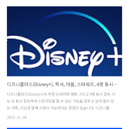
설정하여 편리하게 시청할 수 있습니다. 그리고, 100여 개의 다양한 TV
채널을 24시간 무료로 이용할 수 있으며, 사용자 친화적 인터페이스와
편의 기능을 제공하고 있어 언제 어디서나 쉽고 빠르게 즐길 수 있는 내
손안의 무료 DMB TV로 모바일 미디어 환경에 최적화된 방송 무료 보기
를 제공 하고 있습니다. 1. 실시간TV, DMB방송, 지상파, 케이블, 실시간
스포츠 보기 버전 1.0.1 업데이트 날짜 2022. 8..
디즈니플러스(Disney+), 픽사, 마블, 스타워즈, 4명 동시접속
디즈니플러스(Disney+)의 추천 드라마와 영화 그리고 4명 동시 접속 기
능 또 동시 접속하여 스트리밍을 할 수 있는 기능을 갖추고 있어 멀리 있
는 가족, 지인과 함께 시청이 가능하다는 장점이 있습니다. 디즈니플러스
는 취향에 따라 골라 볼 수 있는 다양한 콘텐츠를 한데 모아 제공하는 넷
2022. 11. 28.
플릭스 또는 왓챠, 웨이브 같은 OTT 플랫폼으로 디즈니, 픽사, 마블, 스
타워즈, 내셔널지오그래픽, Star의 흥미진진한 콘텐츠가 넘치는 풍성한