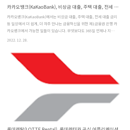
카카오뱅크(KaKaoBank), 비상금 대출, 주택 대출, 전세 대출 금리
카카오뱅크(KaKaoBank)에서는 비상금 대출, 주택 대출, 전세 대출 금리
등 일상에서 더 쉽게, 더 자주 만나는 금융혁신을 위한 제1금융권 은행 카
카오뱅크에서 가능한 일들이 있습니다. 무엇보다도 365일 언제나 지점
방문 없이 모든 은행 업무를 모바일에서 단지 7분만에 끝나는 쉬운 계좌
2022. 12. 28.
개설을 경험해 볼 수 있고, 쉬운 사용성으로 공동인증서, 보안카드 없는
계좌이체와 계좌번호를 몰라도 카톡 친구에게 간편 송금 또는 상대방이
카카오뱅크 고객이 아니어도 송금 가능한 기능을 갖추고 있습니다. 혜택
에서도 눈에 보이는 기능은 복잡한 가입 조건이나 우대 조건 없이, 누구
에게나 경쟁력있는 금리와 혜택 제공을 하고 있으며, 늘어나는 이자를 실
시간으로 확인할 수 있는 정기예금과 만 19세 이상 대한민국 국민의
90%..
롯데렌탈(LOTTE Rental), 롯데렌터카 공식 어플리케이션