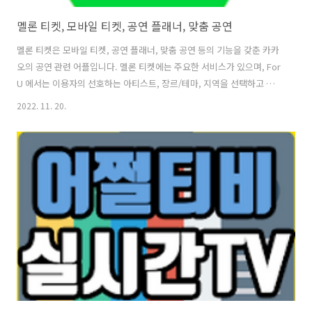
멜론 티켓, 모바일 티켓, 공연 플래너, 맞춤 공연
멜론 티켓은 모바일 티켓, 공연 플래너, 맞춤 공연 등의 기능을 갖춘 카카
오의 공연 관련 어플입니다. 멜론 티켓에는 주요한 서비스가 있으며, For
U 에서는 이용자의 선호하는 아티스트, 장르/테마, 지역을 선택하고 맞
춤 공연을 추천 받으실 수 있습니다. 또, 공연 플래너에는 맞춤 공연으로
2022. 11. 20.
공연 스케줄 관리를 받아 볼 수 있고, 나만의 공연 플래너를 만나볼 수 있
으며, 내 주변의 공연장과 공연을 추천 받는 기능도 있습니다. 멜론 티켓
의 모바일 티켓은 기존의 종이 티켓 보다 편리하고 간편한 모바일 티켓으
로 관람하실 수 있어 편리하게 이용 가능합니다. 1. 멜론 티켓, 모바일 티
켓, 공연 플래너, 맞춤 공연 버전 1.1.15 업데이트 날짜 2022. 10. 24. 필
요한 Android 버전 4.1 이상 다운..