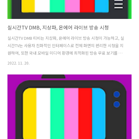
실시간TV DMB, 지상파, 온에어 라이브 방송 시청
실시간TV DMB 티비는 지상파, 온에어 라이브 방송 시청이 가능하고, 실
시간TV는 사용자 친화적인 인터페이스로 전체 화면의 편리한 시청을 지
원하여, 또한 국내 모바일 미디어 환경에 최적화된 방송 무료 보기를 제
공하고 있습니다. 단지 지상파만이 아닌 케이블, 종합편성채널, 스포츠,
2022. 11. 20.
유아 및 교육, 드라마, 예능 등100여개 이상의 다양한 TV방송 채널을 언
제 어디서나 시간과 장소의 제약 없이 바로 TV보기가 가능합니다. 실시
간TV는 사용자에게 불필요한 권한을 요구하거나 회원가입을 유도하지
않으며 평생 무료로 모든 앱 내 서비스를 이용하실 수 있습니다. 그렇지
만 광고로 인해 많은 사용자들이 불편을 호소하는 의견이 많이 있어 개선
이 필요해 보이기도 합니다. 1. 실시간TV DMB, 지상파, 온에어 라이브
방..