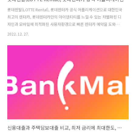
롯데렌탈(LOTTE Rental), 롯데렌터카 공식 어플리케이션으로 대한민국
최고의 렌터카, 롯데렌터카만의 아이덴티티를 느낄 수 있는 차별화된 디
자인과 모바일에 최적화된 사용자환경으로 빠른 렌터카 예약을 도와준
다고 합니다. 롯데렌탈의 롯데렌터카 전국 지점의 실시간 차량 예약이 가
2022. 12. 27.
능하고, 월단위 렌트, 기사포함 등 다양한 단기 렌트 서비스를 제공하고
있으며, 최근 인기있는 신차장기렌터카로 원하는 차종을 초기 부담없이
이용하실 수 있습니다. 또, 합리적인 가격의 중고차 장기렌트와 승계 게
시판을 이용하면, 자동차 이용에 도움이 되는 정보와 꿀팁을 얻을 수도
있습니다. 1. 롯데렌탈(LOTTE Rental), 롯데렌터카 공식 어플리케이션
버전 4.2.7 업데이트 날짜 2022. 10. 25. 필요한 Androi..
신용대출과 주택담보대출 비교, 최저 금리에 최대한도, 뱅크몰(Bankmall)