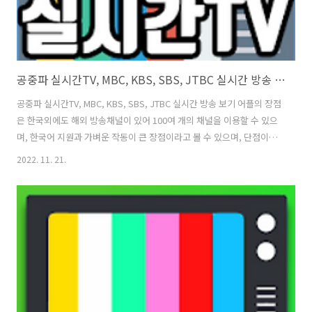
공중파 실시간TV, MBC, KBS, SBS, JTBC 실시간 방송 보기
공중파 실시간TV, MBC, KBS, SBS, JTBC 실시간 방송 보기 어플의 장점
은 한국외에도 해외 방송채널이 있어 100여 개의 채널을 이용할 수 있으
며, 한국어 지원과 가벼운 작동이 큰 장점이라고 볼 수 있으며, 단점이라
면 자동 시작으로 부팅이 느려질 수 있다는 부분과 전면 및 하단 광고 존
2022. 11. 21.
재 그리고 SBS SPORTS, KBS SPORTS, MBC SPORTS는 이름도 같은
데 유튜브 구분이 필요하다는 의견이 있습니다. ‘공중파 실시간TV’는 스
마트폰에서 편하게 공중파와 종편 채널을 시청할 수 있도록 실시간 방송
보기 링크를 제공하여 MBC, KBS, SBS, EBS 등 외에도 종합편성채널인
JTBC, TV조선, 채널A, MBN 등을 시청할 수 있습니다. 1. 공중파 실시간
TV, MBC, KBS,..