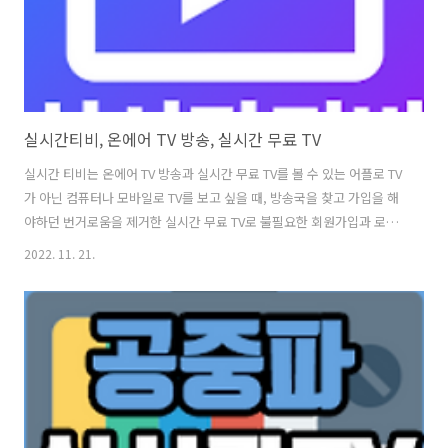
실시간티비, 온에어 TV 방송, 실시간 무료 TV
실시간 티비는 온에어 TV 방송과 실시간 무료 TV를 볼 수 있는 어플로 TV
가 아닌 컴퓨터나 모바일로 TV를 보고 싶을 때, 방송국을 찾고 가입을 해
야하던 번거로움을 제거한 실시간 무료 TV로 불필요한 회원가입과 로그
인 없이 터치 몇 번으로 쉽고 빠르게 실시간 TV 시청이 가능합니다. 실시
2022. 11. 21.
간 티비의 앱 사용법을 살펴보면, 실시간 무료 TV 앱을 실행 후 원하는 방
송국을 선택하시면 실시간 TV부터 영화, 예능, 애니까지 여러 방송을 감
상하실 수 있습니다. 역시나 간단한 주요 기능은 회원가입 없이 무료로
채널 시청 가능 그리고 다양한 지상파, 종편, 케이블 채널 시청 가능하다
는 부분과 즐겨찾기 채널 기능과 전체 화면 모드로 채널 시청 가능하다는
장점외에도 동영상 플레이어같은 좌우 제스처로 볼륨, 화면 밝기..