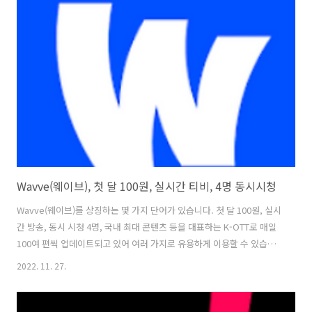
엔터테인먼트의 세계를 특별하게 경험해 보실 수 있습니다. 물론 최신 공
개작, 오리지널 시리즈와 영화, 고전 영화, 추억의 작품 등을 디즈니플러
스에서 볼 수 있으며, 《완다비전》, 《로키》 등의 오리지널 시리즈와
팬들이 사랑하는 《어벤져스: 엔드게임》, 《겨울왕국 II》, 《심슨..
Wavve(웨이브), 첫 달 100원, 실시간 티비, 4명 동시시청
Wavve(웨이브)를 상징하는 몇 가지 단어가 있습니다. 첫 달 100원, 실시
간 방송, 동시 시청 4명, 국내 최대 콘텐츠 등을 대표하는 K-OTT로 매일
100여 편씩 업데이트되고 있어 여러 가지로 유용하게 이용할 수 있습니
다. Wavve에서는 웨이브를 가장 알차게 즐기는 방법을 제시하고 있으
2022. 11. 27.
며, 우선 100개가 넘는 실시간 채널을 통해 실시간 방송을 볼 수 있고, 본
방 5분 후에 바로 시청할 수 있는 Quick VOD 기능도 유용하게 활용될 수
있으며, 놓친 부분은 되감아보는 타임머신 기능과 최신 국내 드라마, 예