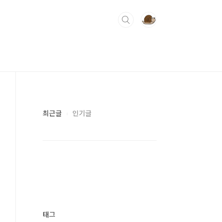
최근글
인기글
태그